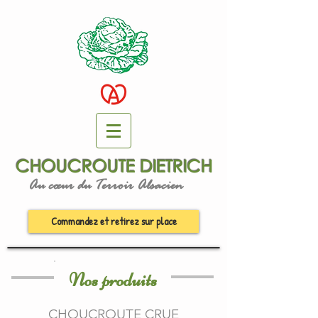
CHOUCROUTE DIETRICH
Au cœur du Terroir Alsacien
Commandez et retirez sur place
Nos produits
CHOUCROUTE CRUE