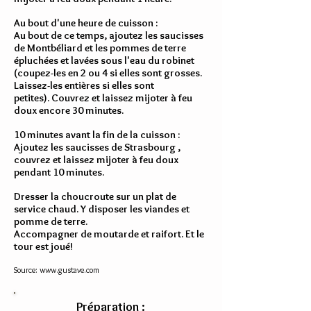
Au bout d'une heure de cuisson :
Au bout de ce temps, ajoutez les saucisses
de Montbéliard et les pommes de terre
épluchées et lavées sous l'eau du robinet
(coupez-les en 2 ou 4 si elles sont grosses.
Laissez-les entières si elles sont
petites). Couvrez et laissez mijoter à feu
doux encore 30 minutes.
10 minutes avant la fin de la cuisson :
Ajoutez les saucisses de Strasbourg ,
couvrez et laissez mijoter à feu doux
pendant 10 minutes.
Dresser la choucroute sur un plat de
service chaud. Y disposer les viandes et
pomme de terre.
Accompagner de moutarde et raifort. Et le
tour est joué!
Source:
www.gustave.com
Préparation :