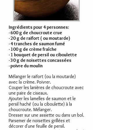
Ingrédients pour 4 personnes:
· 600 g de choucroute crue
· 20 g de raifort ( ou moutarde)
· 4 tranches de saumon fumé
· 100 g de crème fraîche
· 1 bouquet de persil ou ciboulette
· 30 g de noisettes concassées
· poivre du moulin
Mélanger le raifort (ou la moutarde)
avec la crème. Poivrer.
Couper les lanières de choucroute avec
une paire de ciseaux.
Ajouter les lamelles de saumon et le
persil haché (ou la ciboulette) à la
choucroute. Mélanger.
Dresser sur une assiette ou dans un bol.
Parsemer de noisettes grillées et
décorer d'une feuille de persil.