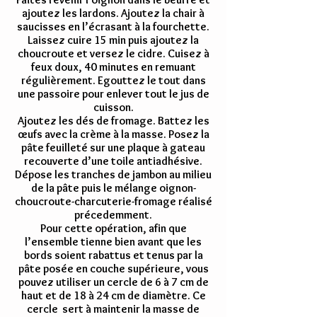
ajoutez les lardons. Ajoutez la chair à
saucisses en l’écrasant à la fourchette.
Laissez cuire 15 min puis ajoutez la
choucroute et versez le cidre. Cuisez à
feux doux, 40 minutes en remuant
régulièrement. Egouttez le tout dans
une passoire pour enlever tout le jus de
cuisson.
Ajoutez les dés de fromage. Battez les
œufs avec la crème à la masse. Posez la
pâte feuilleté sur une plaque à gateau
recouverte d’une toile antiadhésive.
Dépose les tranches de jambon au milieu
de la pâte puis le mélange oignon-
choucroute-charcuterie-fromage réalisé
précedemment.
Pour cette opération, afin que
l’ensemble tienne bien avant que les
bords soient rabattus et tenus par la
pâte posée en couche supérieure, vous
pouvez utiliser un cercle de 6 à 7 cm de
haut et de 18 à 24 cm de diamètre. Ce
cercle sert à maintenir la masse de