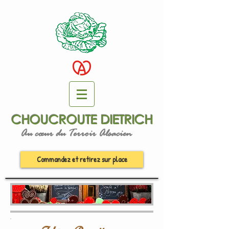
CHOUCROUTE DIETRICH
Au cœur du Terroir Alsacien
Commandez et retirez sur place