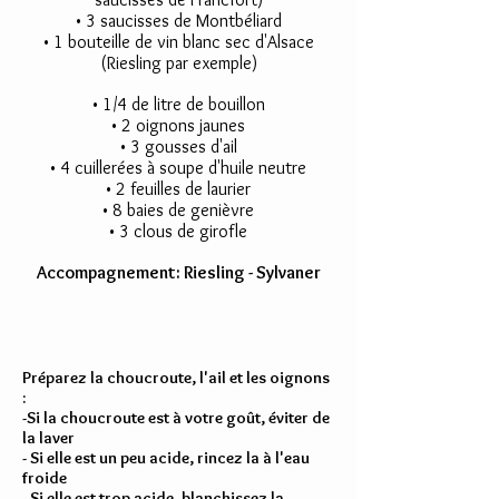
• 3 saucisses de Montbéliard
• 1 bouteille de vin blanc sec d'Alsace
(Riesling par exemple)
• 1/4 de litre de bouillon
• 2 oignons jaunes
• 3 gousses d'ail
• 4 cuillerées à soupe d'huile neutre
• 2 feuilles de laurier
• 8 baies de genièvre
• 3 clous de girofle
Accompagnement: Riesling - Sylvaner
Préparez la choucroute, l'ail et les oignons
:
-Si la choucroute est à votre goût, éviter de
la laver
- Si elle est un peu acide, rincez la à l'eau
froide
- Si elle est trop acide, blanchissez la