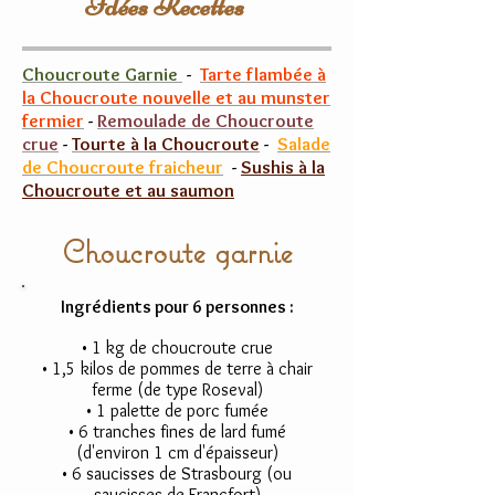
Idées Recettes
Choucroute Garnie
-
Tarte flambée à
la Choucroute nouvelle et au munster
fermier
-
Remoulade de Choucroute
crue
-
Tourte à la Choucroute
-
Salade
de Choucroute fraicheur
-
Sushis à la
Choucroute et au saumon
Choucroute garnie
Ingrédients pour 6 personnes :
• 1 kg de choucroute crue
• 1,5 kilos de pommes de terre à chair
ferme (de type Roseval)
• 1 palette de porc fumée
• 6 tranches fines de lard fumé
(d'environ 1 cm d'épaisseur)
• 6 saucisses de Strasbourg (ou
saucisses de Francfort)